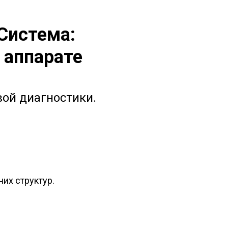
Система:
 аппарате
вой диагностики.
их структур.