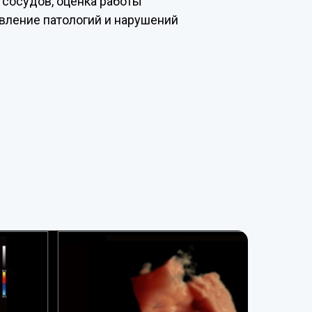
сосудов, оценка работы
ление патологий и нарушений