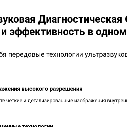
вуковая Диагностическая 
 и эффективность в одном
бя передовые технологии ультразвуко
ажения высокого разрешения
те чёткие и детализированные изображения внутренн
менные технологии