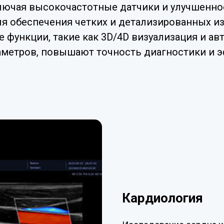
ключая высокочастотные датчики и улучшенн
я обеспечения четких и детализированных и
функции, такие как 3D/4D визуализация и ав
аметров, повышают точность диагностики и 
Кардиология