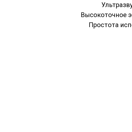
Ультразв
Высокоточное э
Простота исп