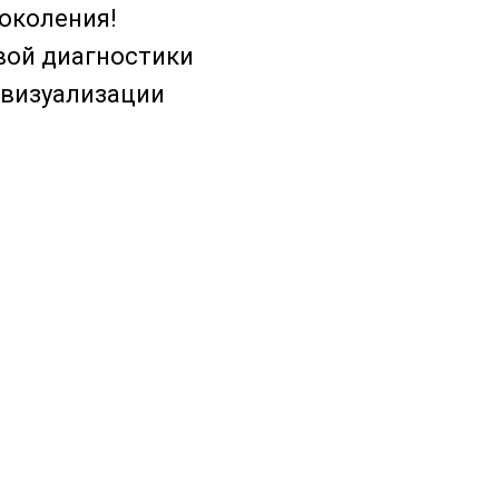
околения!
вой диагностики
 визуализации