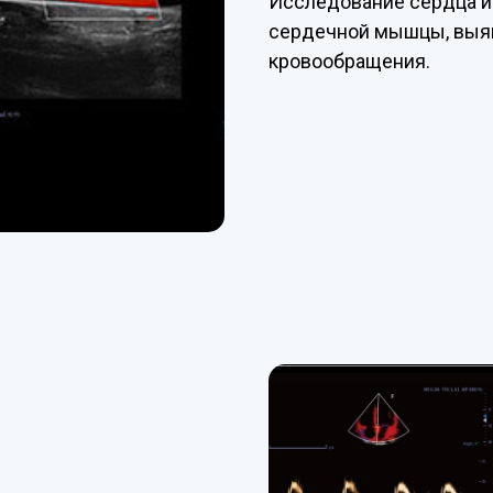
Исследование сердца и 
сердечной мышцы, выяв
кровообращения.