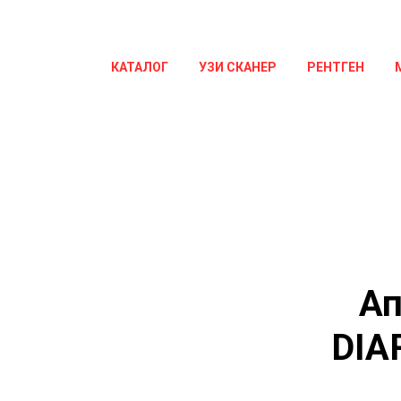
КАТАЛОГ
УЗИ СКАНЕР
РЕНТГЕН
Ап
DIA