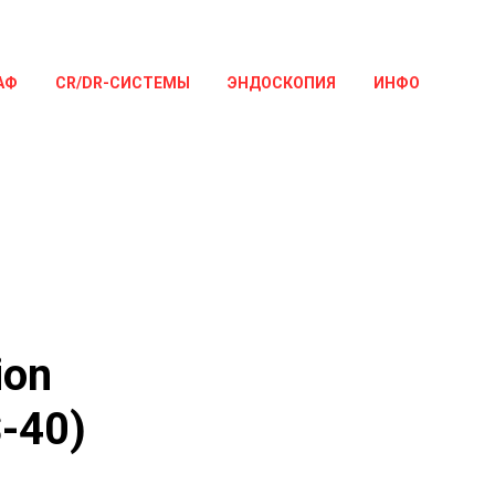
АФ
CR/DR-СИСТЕМЫ
ЭНДОСКОПИЯ
ИНФО
ion
-40)