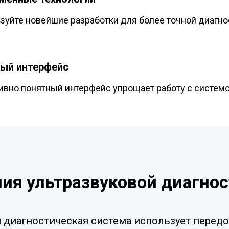
зуйте новейшие разработки для более точной диагно
ый интерфейс
ивно понятный интерфейс упрощает работу с системо
ия ультразвуковой диагно
я диагностическая система использует перед