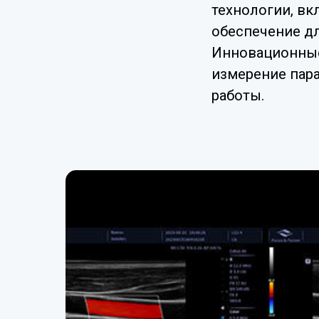
технологии, в
обеспечение дл
Инновационные 
измерение пар
работы.